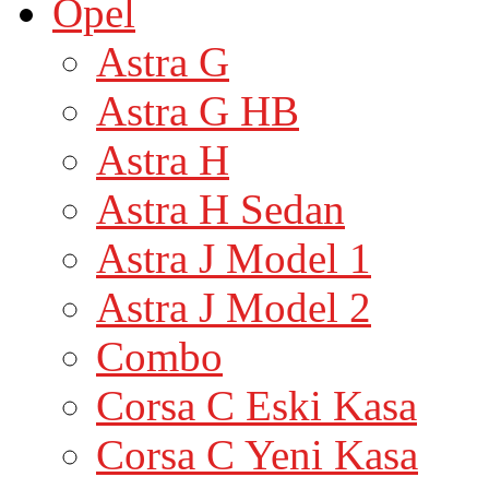
Opel
Astra G
Astra G HB
Astra H
Astra H Sedan
Astra J Model 1
Astra J Model 2
Combo
Corsa C Eski Kasa
Corsa C Yeni Kasa