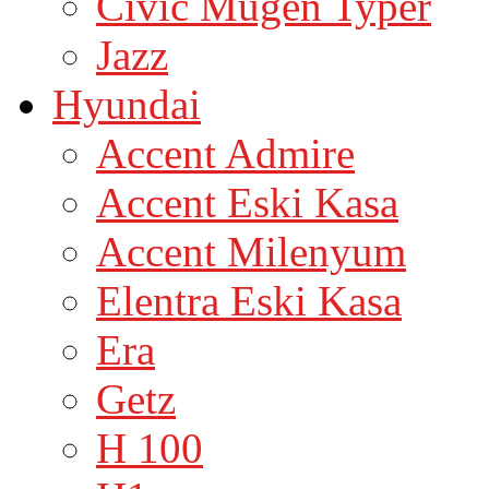
Civic Mügen Typer
Jazz
Hyundai
Accent Admire
Accent Eski Kasa
Accent Milenyum
Elentra Eski Kasa
Era
Getz
H 100