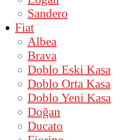
Sandero
Fiat
Albea
Brava
Doblo Eski Kasa
Doblo Orta Kasa
Doblo Yeni Kasa
Doğan
Ducato
Fiorino