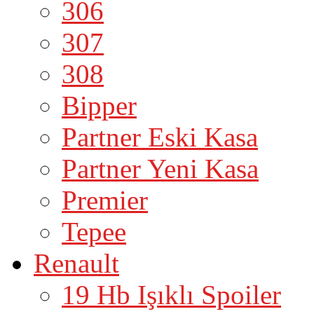
306
307
308
Bipper
Partner Eski Kasa
Partner Yeni Kasa
Premier
Tepee
Renault
19 Hb Işıklı Spoiler