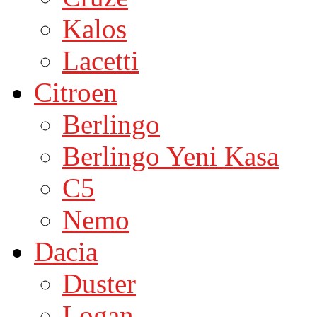
Kalos
Lacetti
Citroen
Berlingo
Berlingo Yeni Kasa
C5
Nemo
Dacia
Duster
Logan