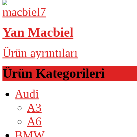
Yan Macbiel
Ürün ayrıntıları
Ürün Kategorileri
Audi
A3
A6
BMW