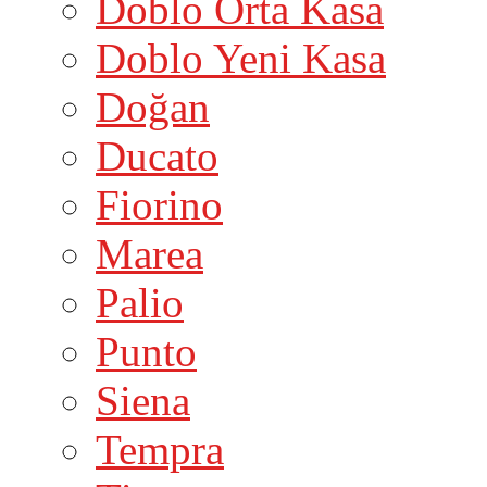
Doblo Orta Kasa
Doblo Yeni Kasa
Doğan
Ducato
Fiorino
Marea
Palio
Punto
Siena
Tempra