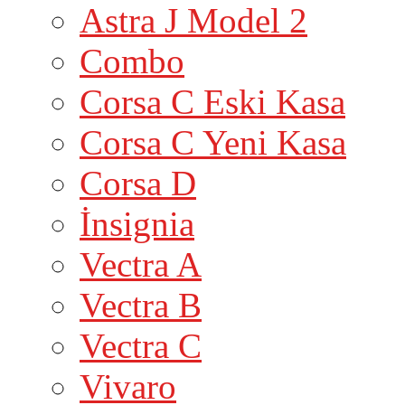
Astra J Model 2
Combo
Corsa C Eski Kasa
Corsa C Yeni Kasa
Corsa D
İnsignia
Vectra A
Vectra B
Vectra C
Vivaro