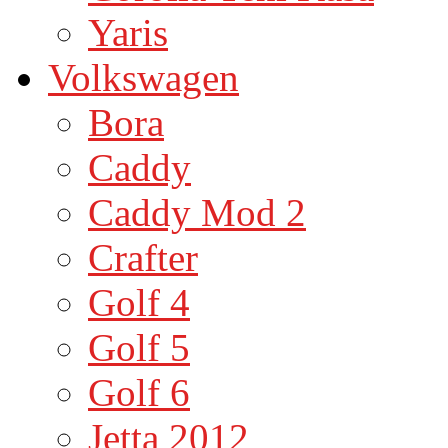
Yaris
Volkswagen
Bora
Caddy
Caddy Mod 2
Crafter
Golf 4
Golf 5
Golf 6
Jetta 2012