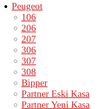
Peugeot
106
206
207
306
307
308
Bipper
Partner Eski Kasa
Partner Yeni Kasa