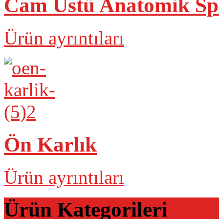
Cam Üstü Anatomik Spo
Ürün ayrıntıları
Ön Karlık
Ürün ayrıntıları
Ürün Kategorileri