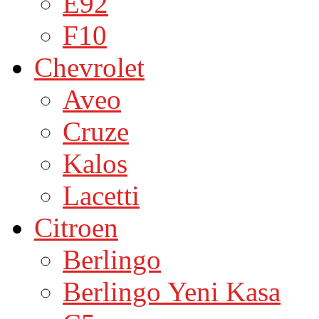
E92
F10
Chevrolet
Aveo
Cruze
Kalos
Lacetti
Citroen
Berlingo
Berlingo Yeni Kasa