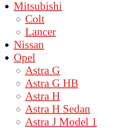
Mitsubishi
Colt
Lancer
Nissan
Opel
Astra G
Astra G HB
Astra H
Astra H Sedan
Astra J Model 1