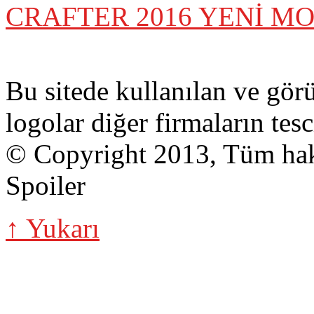
CRAFTER 2016 YENİ M
Bu sitede kullanılan ve gör
logolar diğer firmaların tesci
© Copyright 2013, Tüm hakk
Spoiler
↑ Yukarı