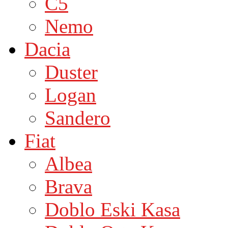
C5
Nemo
Dacia
Duster
Logan
Sandero
Fiat
Albea
Brava
Doblo Eski Kasa